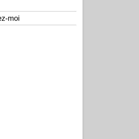
ez-moi