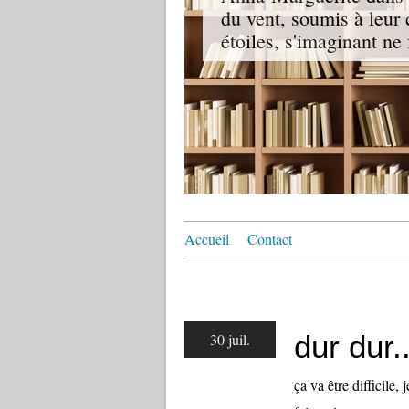
du vent, soumis à leur 
étoiles, s'imaginant ne 
Accueil
Contact
dur dur.
30 juil.
ça va être difficile,