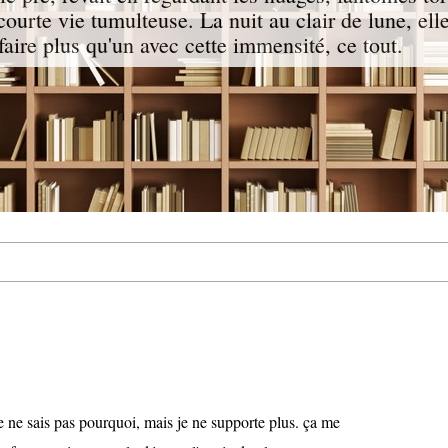
courte vie tumulteuse. La nuit au clair de lune, ell
faire plus qu'un avec cette immensité, ce tout.
.
 je ne sais pas pourquoi, mais je ne supporte plus. ça me