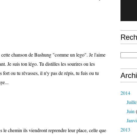
Rech
té cette chanson de Bashung "comme un lego". Je l'aime
ant. Je suis ton légo. Tu distilles les sourires ou les
s fort ou tu rêvasses, il n'y pas de répis, tu fuis ou tu
Arch
ye...
2014
Juille
Juin
(
Janvi
2013
s le chemin ils viendront reprendre leur place, celle que