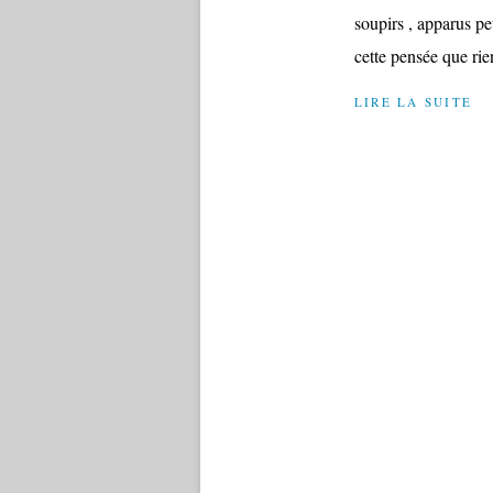
soupirs , apparus peu
cette pensée que rien
LIRE LA SUITE