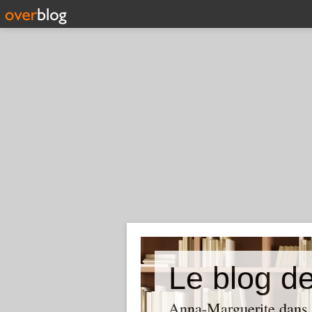
Le blog d
Anna-Marguerite dans le