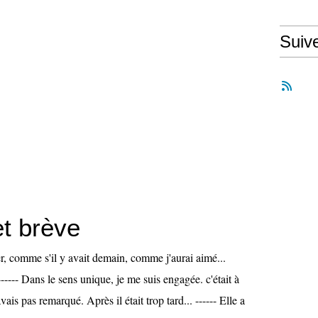
Suiv
et brève
r, comme s'il y avait demain, comme j'aurai aimé...
----- Dans le sens unique, je me suis engagée. c'était à
avais pas remarqué. Après il était trop tard... ------ Elle a