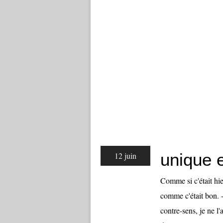
unique 
12 juin
Comme si c'était hie
comme c'était bon. -
contre-sens, je ne l'