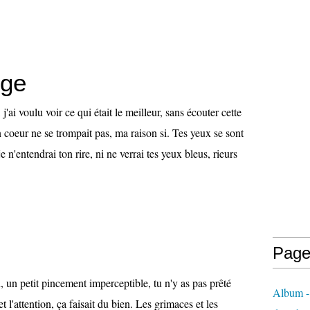
.
uge
j'ai voulu voir ce qui était le meilleur, sans écouter cette
 coeur ne se trompait pas, ma raison si. Tes yeux se sont
e n'entendrai ton rire, ni ne verrai tes yeux bleus, rieurs
Page
n, un petit pincement imperceptible, tu n'y as pas prêté
Album - 
et l'attention, ça faisait du bien. Les grimaces et les