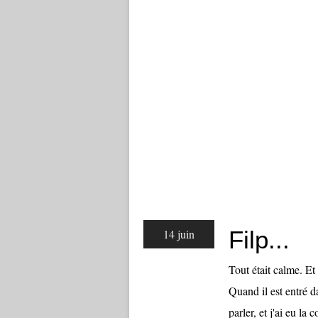
Filp...
14 juin
Tout était calme. Et 
Quand il est entré d
parler, et j'ai eu la