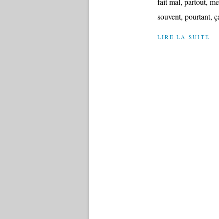
fait mal, partout, me
souvent, pourtant, ça
LIRE LA SUITE