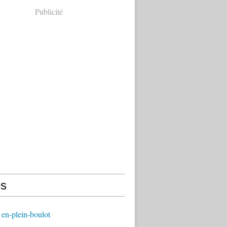
Publicité
s
en-plein-boulot