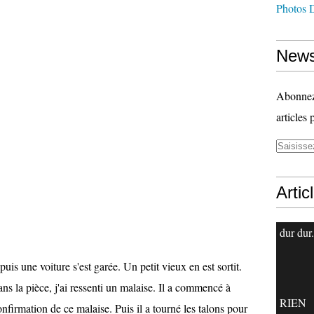
Photos 
News
Abonnez-
articles 
Artic
dur dur.
puis une voiture s'est garée. Un petit vieux en est sortit.
ans la pièce, j'ai ressenti un malaise. Il a commencé à
RIEN
 confirmation de ce malaise. Puis il a tourné les talons pour