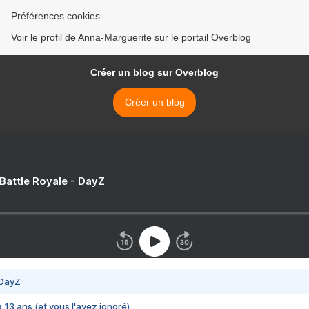
Préférences cookies
Voir le profil de Anna-Marguerite sur le portail Overblog
Créer un blog sur Overblog
Créer un blog
 Battle Royale - DayZ
 DayZ
 a 13 ans (et vous l'avez ignoré)