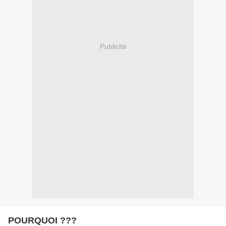
Publicité
POURQUOI ???